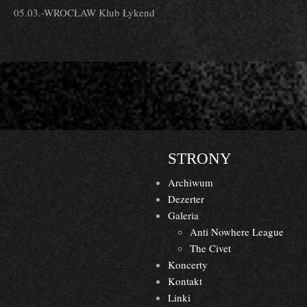
05.03.-WROCŁAW Klub Łykend
STRONY
Archiwum
Dezerter
Galeria
Anti Nowhere League
The Civet
Koncerty
Kontakt
Linki