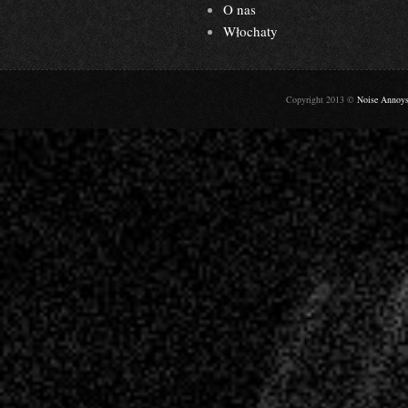
O nas
Włochaty
Copyright 2013 ©
Noise Annoy